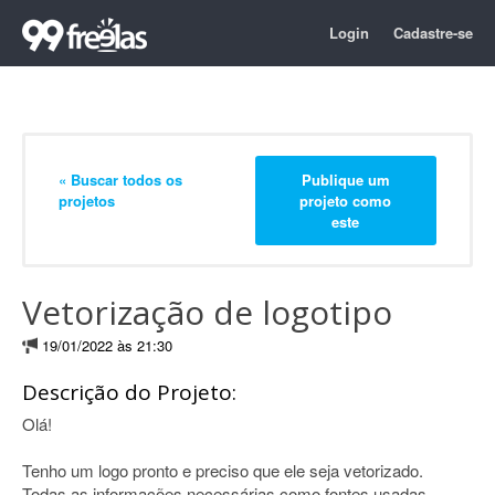
Login
Cadastre-se
« Buscar todos os
Publique um
projetos
projeto como
este
Vetorização de logotipo
19/01/2022 às 21:30
Descrição do Projeto:
Olá!
Tenho um logo pronto e preciso que ele seja vetorizado.
Todas as informações necessárias como fontes usadas,