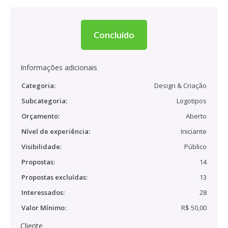
Concluído
Informações adicionais
Categoria:
Design & Criação
Subcategoria:
Logotipos
Orçamento:
Aberto
Nível de experiência:
Iniciante
Visibilidade:
Público
Propostas:
14
Propostas excluídas:
13
Interessados:
28
Valor Mínimo:
R$ 50,00
Cliente