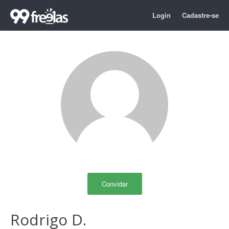
Login
Cadastre-se
Convidar
Rodrigo D.