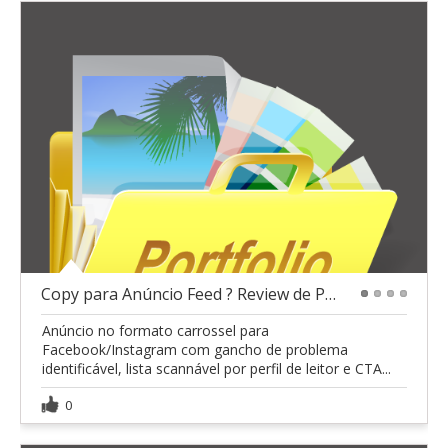
Copy para Anúncio Feed ? Review de Produto
1
2
3
4
Anúncio no formato carrossel para
Facebook/Instagram com gancho de problema
identificável, lista scannável por perfil de leitor e CTA...
0