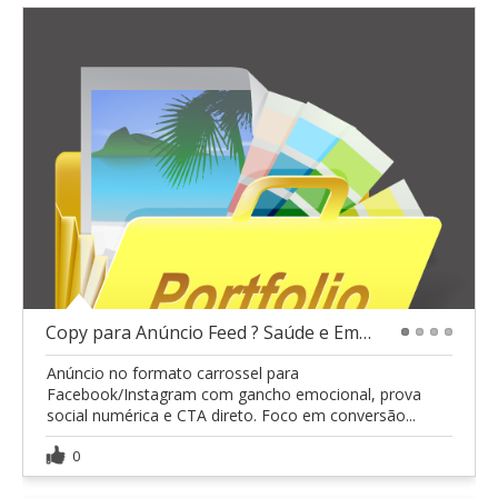
Copy para Anúncio Feed ? Saúde e Emagrecimento
1
2
3
4
Anúncio no formato carrossel para
Facebook/Instagram com gancho emocional, prova
social numérica e CTA direto. Foco em conversão...
0