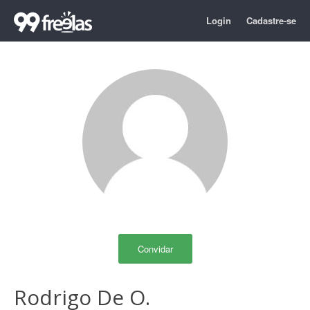
Login
Cadastre-se
Convidar
Rodrigo De O.