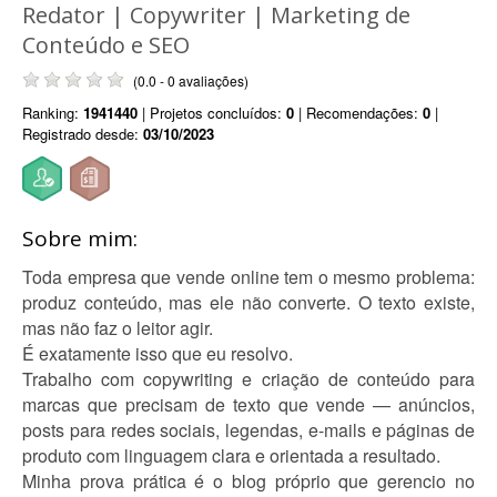
Redator | Copywriter | Marketing de
Conteúdo e SEO
(0.0 - 0 avaliações)
Ranking:
1941440
| Projetos concluídos:
0
| Recomendações:
0
|
Registrado desde:
03/10/2023
Sobre mim:
Toda empresa que vende online tem o mesmo problema:
produz conteúdo, mas ele não converte. O texto existe,
mas não faz o leitor agir.
É exatamente isso que eu resolvo.
Trabalho com copywriting e criação de conteúdo para
marcas que precisam de texto que vende — anúncios,
posts para redes sociais, legendas, e-mails e páginas de
produto com linguagem clara e orientada a resultado.
Minha prova prática é o blog próprio que gerencio no