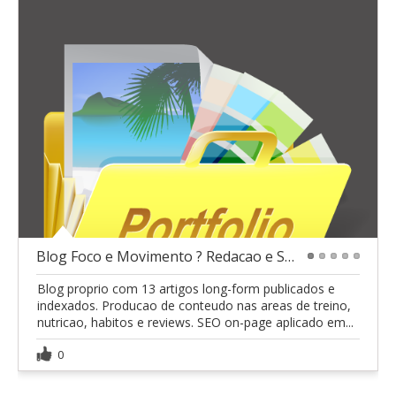
Blog Foco e Movimento ? Redacao e SEO
1
2
3
4
5
Blog proprio com 13 artigos long-form publicados e
indexados. Producao de conteudo nas areas de treino,
nutricao, habitos e reviews. SEO on-page aplicado em...
0