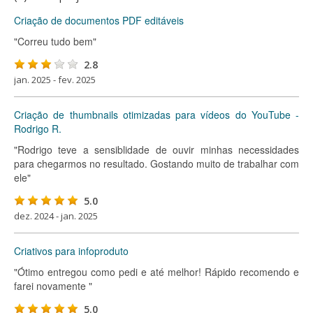
Criação de documentos PDF editáveis
"Correu tudo bem"
2.8
jan. 2025 - fev. 2025
Criação de thumbnails otimizadas para vídeos do YouTube -
Rodrigo R.
"Rodrigo teve a sensiblidade de ouvir minhas necessidades
para chegarmos no resultado. Gostando muito de trabalhar com
ele"
5.0
dez. 2024 - jan. 2025
Criativos para infoproduto
"Ótimo entregou como pedi e até melhor! Rápido recomendo e
farei novamente "
5.0