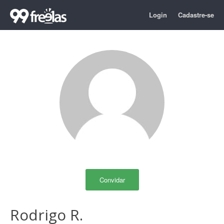
Login
Cadastre-se
Convidar
Rodrigo R.