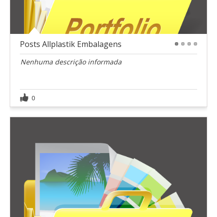
Posts Allplastik Embalagens
1
2
3
4
Nenhuma descrição informada
0