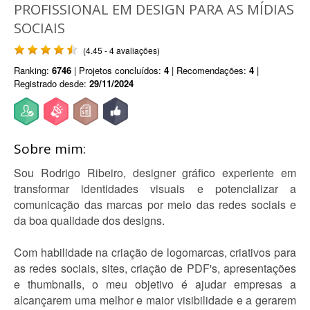
PROFISSIONAL EM DESIGN PARA AS MÍDIAS
SOCIAIS
(4.45 - 4 avaliações)
Ranking:
6746
| Projetos concluídos:
4
| Recomendações:
4
|
Registrado desde:
29/11/2024
Sobre mim:
Sou Rodrigo Ribeiro, designer gráfico experiente em
transformar identidades visuais e potencializar a
comunicação das marcas por meio das redes sociais e
da boa qualidade dos designs.
Com habilidade na criação de logomarcas, criativos para
as redes sociais, sites, criação de PDF's, apresentações
e thumbnails, o meu objetivo é ajudar empresas a
alcançarem uma melhor e maior visibilidade e a gerarem