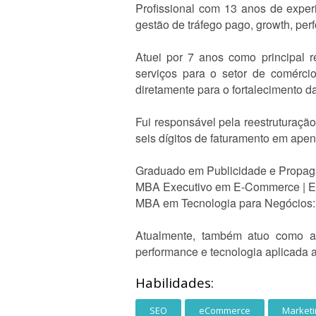
Profissional com 13 anos de exper
gestão de tráfego pago, growth, per
Atuei por 7 anos como principal 
serviços para o setor de comércio
diretamente para o fortalecimento da
Fui responsável pela reestruturaçã
seis dígitos de faturamento em ape
Graduado em Publicidade e Propa
MBA Executivo em E-Commerce | 
MBA em Tecnologia para Negócios: 
Atualmente, também atuo como art
performance e tecnologia aplicada ao
Habilidades:
SEO
eCommerce
Marketin