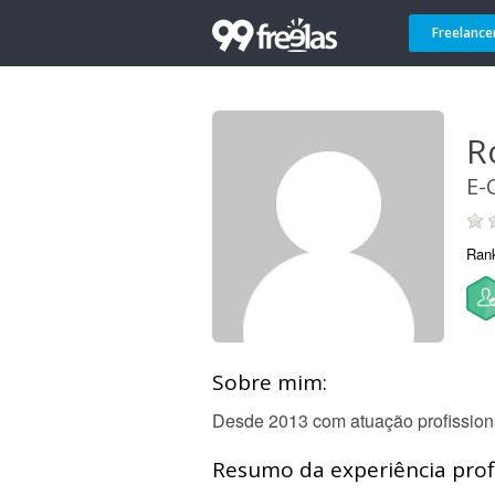
Freelance
R
E-
Ran
Sobre mim:
Desde 2013 com atuação profissiona
Resumo da experiência profi