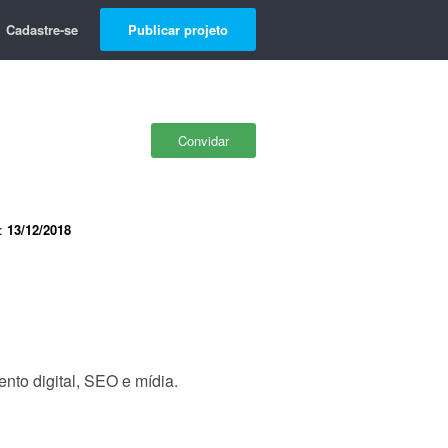
Cadastre-se
Publicar projeto
Convidar
e:
13/12/2018
to digital, SEO e mídia.