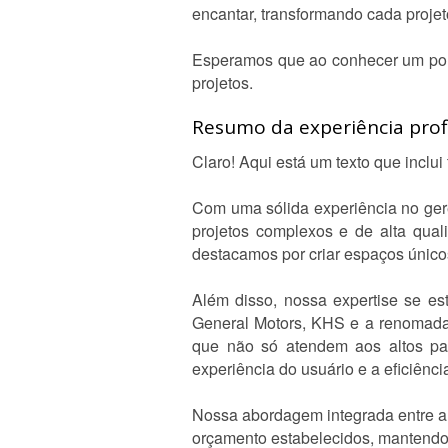
encantar, transformando cada projet
Esperamos que ao conhecer um pouco
projetos.
Resumo da experiência profi
Claro! Aqui está um texto que inclui
Com uma sólida experiência no ge
projetos complexos e de alta quali
destacamos por criar espaços únicos
Além disso, nossa expertise se e
General Motors, KHS e a renomada 
que não só atendem aos altos pa
experiência do usuário e a eficiênci
Nossa abordagem integrada entre ar
orçamento estabelecidos, mantendo s