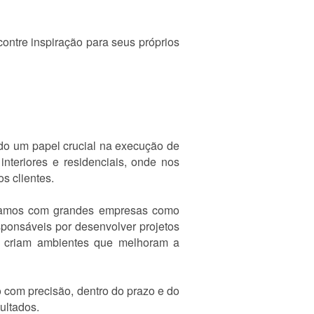
ontre inspiração para seus próprios
o um papel crucial na execução de
interiores e residenciais, onde nos
s clientes.
boramos com grandes empresas como
ponsáveis por desenvolver projetos
m criam ambientes que melhoram a
 com precisão, dentro do prazo e do
ultados.