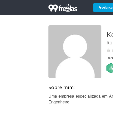
Freelance
K
Ro
Ran
Sobre mim:
Uma empresa especializada em Arqu
Engenheiro.