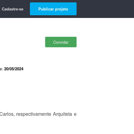
Cadastre-se
Publicar projeto
Convidar
de:
20/05/2024
arlos, respectivamente Arquiteta e