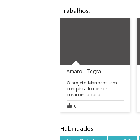
Trabalhos:
Amaro - Tegra
O projeto Marrocos tem
conquistado nossos
corações a cada...
0
Habilidades: