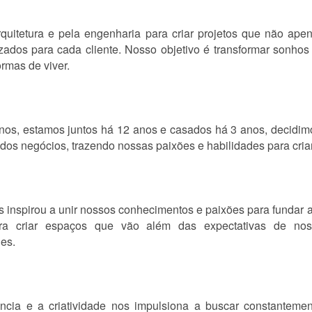
uitetura e pela engenharia para criar projetos que não ape
zados para cada cliente. Nosso objetivo é transformar sonhos
ormas de viver.
5 anos, estamos juntos há 12 anos e casados há 3 anos, decidi
 negócios, trazendo nossas paixões e habilidades para criar 
s inspirou a unir nossos conhecimentos e paixões para fundar 
ra criar espaços que vão além das expectativas de noss
hes.
ia e a criatividade nos impulsiona a buscar constantemen