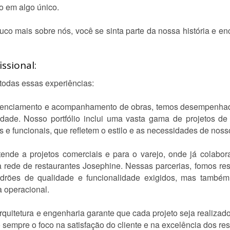
o em algo único.
 mais sobre nós, você se sinta parte da nossa história e enc
ssional:
 todas essas experiências:
renciamento e acompanhamento de obras, temos desempenhad
dade. Nosso portfólio inclui uma vasta gama de projetos de 
 e funcionais, que refletem o estilo e as necessidades de nosso
stende a projetos comerciais e para o varejo, onde já cola
rede de restaurantes Josephine. Nessas parcerias, fomos res
drões de qualidade e funcionalidade exigidos, mas també
a operacional.
quitetura e engenharia garante que cada projeto seja realizado
empre o foco na satisfação do cliente e na excelência dos res