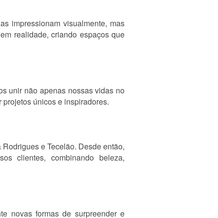
nas impressionam visualmente, mas
 em realidade, criando espaços que
mos unir não apenas nossas vidas no
projetos únicos e inspiradores.
a Rodrigues e Tecelão. Desde então,
os clientes, combinando beleza,
te novas formas de surpreender e