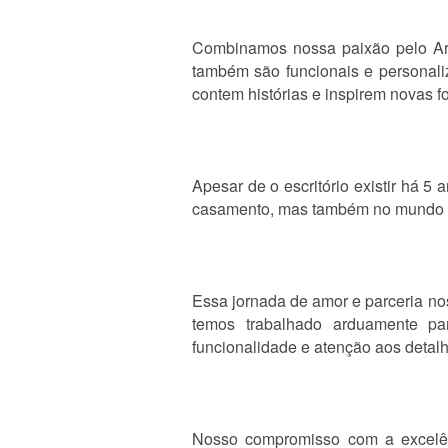
Combinamos nossa paixão pelo Arq
também são funcionais e personali
contem histórias e inspirem novas f
Apesar de o escritório existir há 
casamento, mas também no mundo dos
Essa jornada de amor e parceria no
temos trabalhado arduamente pa
funcionalidade e atenção aos detal
Nosso compromisso com a excelênc