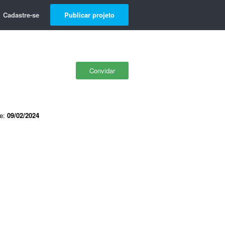
Cadastre-se
Publicar projeto
Convidar
de:
09/02/2024