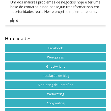
Um dos maiores problemas de negócios hoje é ter uma
base de contatos e não conseguir transformar isso em
oportunidades reais. Neste projeto, implementei um...
0
Habilidades:
Facebook
Wordpress
Ghostwriting
Instalação de Blog
Marketing de Conteúdo
Webwriting
Copywriting