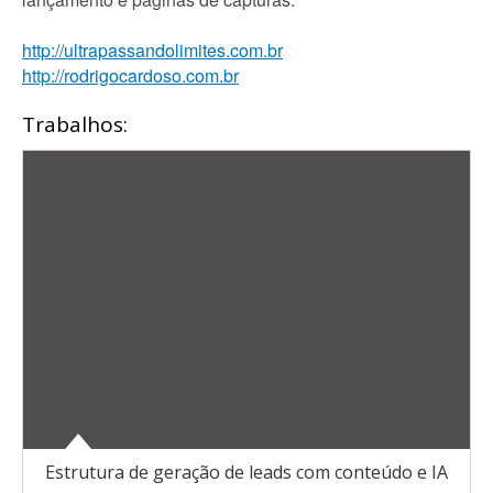
http://ultrapassandolimites.com.br
http://rodrigocardoso.com.br
Trabalhos:
Estrutura de geração de leads com conteúdo e IA