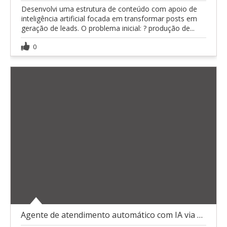
Desenvolvi uma estrutura de conteúdo com apoio de
inteligência artificial focada em transformar posts em
geração de leads. O problema inicial: ? produção de...
0
Agente de atendimento automático com IA via WhatsA