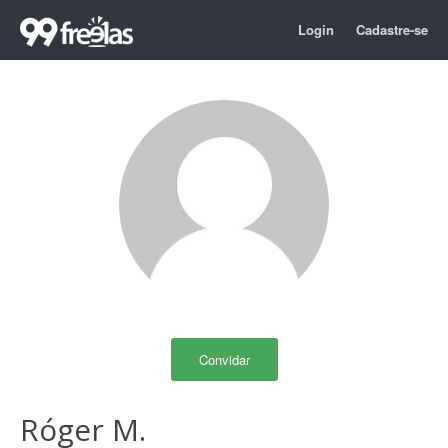
Login
Cadastre-se
Convidar
Róger M.