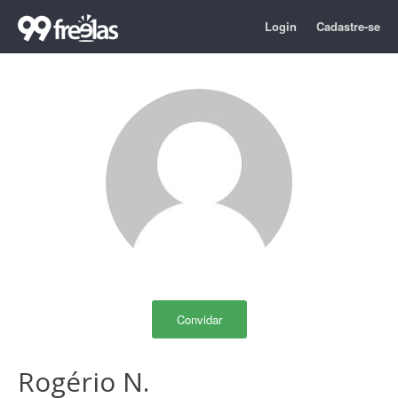
Login
Cadastre-se
Convidar
Rogério N.