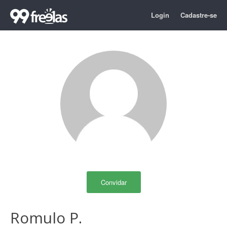
Login
Cadastre-se
Convidar
Romulo P.