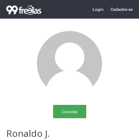
Login
Cadastre-se
Convidar
Ronaldo J.