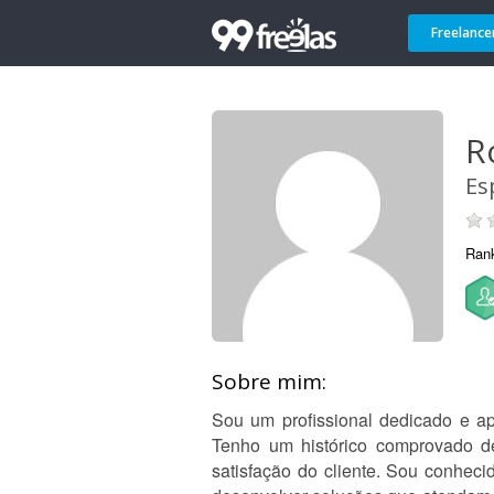
Freelance
R
Es
Ran
Sobre mim:
Sou um profissional dedicado e ap
Tenho um histórico comprovado de
satisfação do cliente. Sou conheci