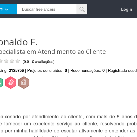
Login
rs
onaldo F.
pecialista em Atendimento ao Cliente
(0.0 - 0 avaliações)
king:
2125756
| Projetos concluídos:
0
| Recomendações:
0
| Registrado des
aixonado por atendimento ao cliente, com mais de 5 anos d
 fornecer um excelente serviço ao cliente, resolvendo pr
do por minha habilidade de escutar ativamente e entender as