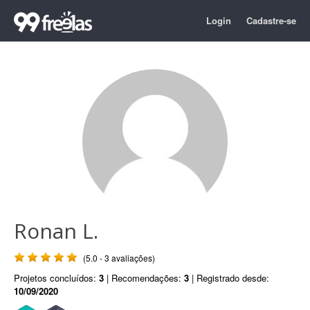
Login
Cadastre-se
Ronan L.
(5.0 - 3 avaliações)
Projetos concluídos:
3
| Recomendações:
3
| Registrado desde:
10/09/2020