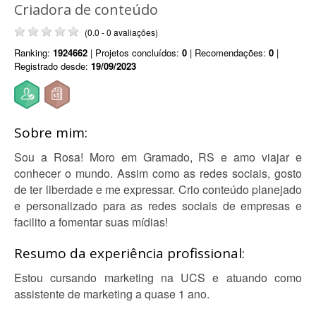
Criadora de conteúdo
(0.0 - 0 avaliações)
Ranking:
1924662
| Projetos concluídos:
0
| Recomendações:
0
|
Registrado desde:
19/09/2023
Sobre mim:
Sou a Rosa! Moro em Gramado, RS e amo viajar e
conhecer o mundo. Assim como as redes sociais, gosto
de ter liberdade e me expressar. Crio conteúdo planejado
e personalizado para as redes sociais de empresas e
facilito a fomentar suas mídias!
Resumo da experiência profissional:
Estou cursando marketing na UCS e atuando como
assistente de marketing a quase 1 ano.