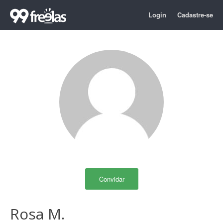
Login
Cadastre-se
Convidar
Rosa M.