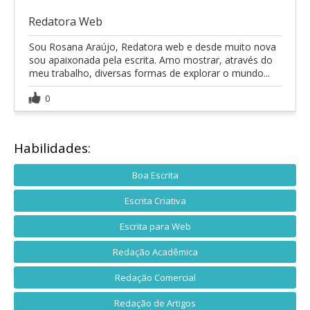
Redatora Web
Sou Rosana Araújo, Redatora web e desde muito nova
sou apaixonada pela escrita. Amo mostrar, através do
meu trabalho, diversas formas de explorar o mundo...
0
Habilidades:
Boa Escrita
Escrita Criativa
Escrita para Web
Redação Acadêmica
Redação Comercial
Redação de Artigos