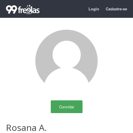
Login
Cadastre-se
Convidar
Rosana A.