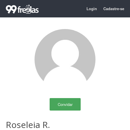
Login
Cadastre-se
Convidar
Roseleia R.