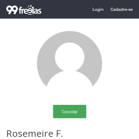
Login
Cadastre-se
Convidar
Rosemeire F.