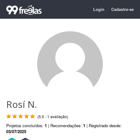
Login
Cadastre-se
Rosí N.
(5.0 - 1 avaliação)
Projetos concluídos:
1
| Recomendações:
1
| Registrado desde:
03/07/2025