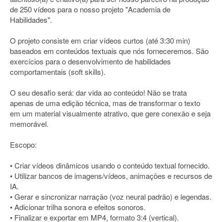
de 250 vídeos para o nosso projeto "Academia de
Habilidades".
O projeto consiste em criar vídeos curtos (até 3:30 min)
baseados em conteúdos textuais que nós forneceremos. São
exercícios para o desenvolvimento de habilidades
comportamentais (soft skills).
O seu desafio será: dar vida ao conteúdo! Não se trata
apenas de uma edição técnica, mas de transformar o texto
em um material visualmente atrativo, que gere conexão e seja
memorável.
Escopo:
• Criar vídeos dinâmicos usando o conteúdo textual fornecido.
• Utilizar bancos de imagens/vídeos, animações e recursos de
IA.
• Gerar e sincronizar narração (voz neural padrão) e legendas.
• Adicionar trilha sonora e efeitos sonoros.
• Finalizar e exportar em MP4, formato 3:4 (vertical).