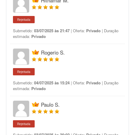
Hithamar M.
Rejeitada
Submetido:
03/07/2025 às 21:47
| Oferta:
Privado
| Duração
estimada:
Privado
Rogerio S.
Rejeitada
Submetido:
04/07/2025 às 15:24
| Oferta:
Privado
| Duração
estimada:
Privado
Paulo S.
Rejeitada
Submetido:
03/07/2025 às 20:02
| Oferta:
Privado
| Duração