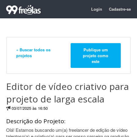
Login
Cadastre-se
« Buscar todos os
Publique um
projetos
projeto como
este
Editor de vídeo criativo para
projeto de larga escala
03/07/2025 às 16:50
Descrição do Projeto:
Olá! Estamos buscando um(a) freelancer de edição de vídeo
talentoso(a) e criativo(a) para ser nosso parceiro na produção