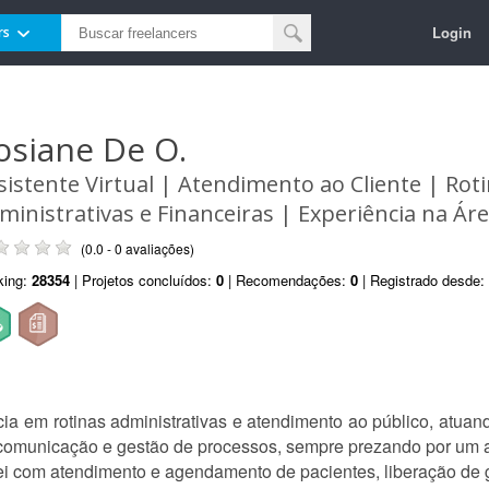
Login
rs
osiane De O.
sistente Virtual | Atendimento ao Cliente | Rot
ministrativas e Financeiras | Experiência na Ár
(0.0 - 0 avaliações)
king:
28354
| Projetos concluídos:
0
| Recomendações:
0
| Registrado desde:
ia em rotinas administrativas e atendimento ao público, atuan
 comunicação e gestão de processos, sempre prezando por um 
ei com atendimento e agendamento de pacientes, liberação de 