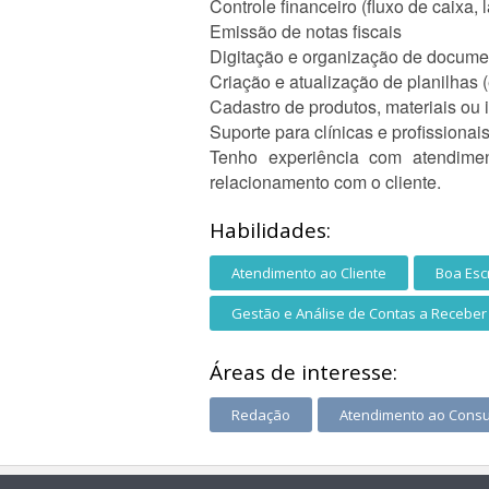
Controle financeiro (fluxo de caixa,
Emissão de notas fiscais
Digitação e organização de docume
Criação e atualização de planilhas (
Cadastro de produtos, materiais ou
Suporte para clínicas e profissiona
Tenho experiência com atendimen
relacionamento com o cliente.
Habilidades:
Atendimento ao Cliente
Boa Escr
Gestão e Análise de Contas a Receber
Áreas de interesse:
Redação
Atendimento ao Cons