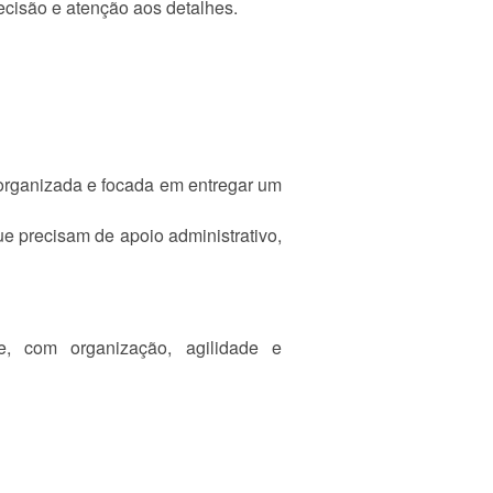
recisão e atenção aos detalhes.
 organizada e focada em entregar um
e precisam de apoio administrativo,
te, com organização, agilidade e