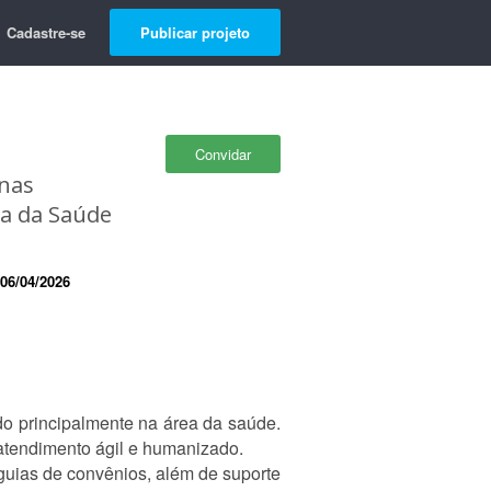
Cadastre-se
Publicar projeto
Convidar
inas
ea da Saúde
06/04/2026
do principalmente na área da saúde.
atendimento ágil e humanizado.
guias de convênios, além de suporte