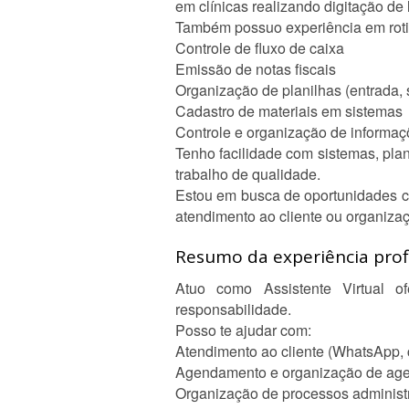
em clínicas realizando digitação de
Também possuo experiência em rotin
Controle de fluxo de caixa
Emissão de notas fiscais
Organização de planilhas (entrada, 
Cadastro de materiais em sistemas
Controle e organização de informa
Tenho facilidade com sistemas, pla
trabalho de qualidade.
Estou em busca de oportunidades co
atendimento ao cliente ou organiza
Resumo da experiência profi
Atuo como Assistente Virtual of
responsabilidade.
Posso te ajudar com:
Atendimento ao cliente (WhatsApp, c
Agendamento e organização de ag
Organização de processos administr