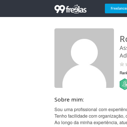
Freelance
R
As
Ad
Ran
Sobre mim:
Sou uma profissional com experiênc
Tenho facilidade com organização,
Ao longo da minha experiência, atu