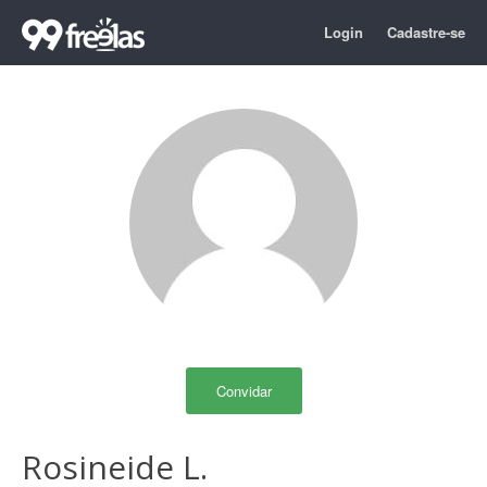
Login
Cadastre-se
Convidar
Rosineide L.