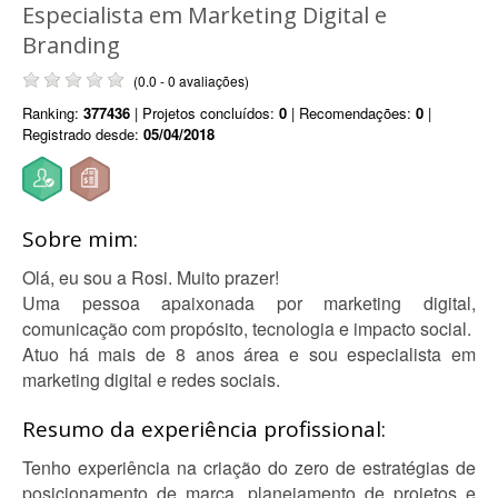
Especialista em Marketing Digital e
Branding
(0.0 - 0 avaliações)
Ranking:
377436
| Projetos concluídos:
0
| Recomendações:
0
|
Registrado desde:
05/04/2018
Sobre mim:
Olá, eu sou a Rosi. Muito prazer!
Uma pessoa apaixonada por marketing digital,
comunicação com propósito, tecnologia e impacto social.
Atuo há mais de 8 anos área e sou especialista em
marketing digital e redes sociais.
Resumo da experiência profissional:
Tenho experiência na criação do zero de estratégias de
posicionamento de marca, planejamento de projetos e