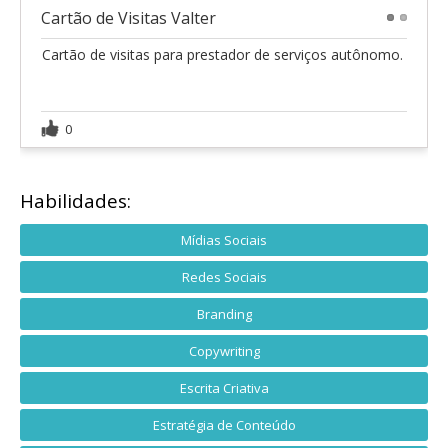
Cartão de Visitas Valter
1
2
Cartão de visitas para prestador de serviços autônomo.
0
Habilidades:
Mídias Sociais
Redes Sociais
Branding
Copywriting
Escrita Criativa
Estratégia de Conteúdo