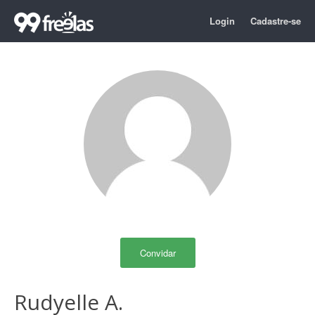
Login
Cadastre-se
Convidar
Rudyelle A.