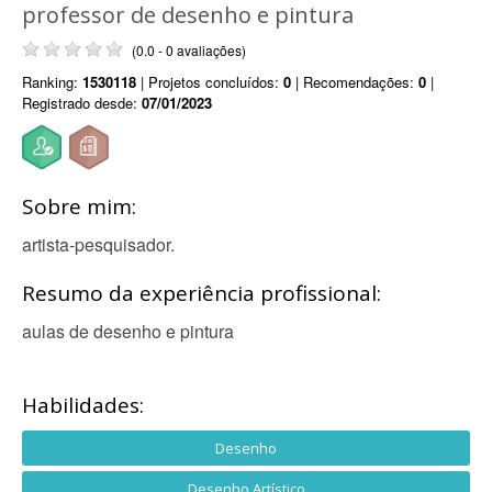
professor de desenho e pintura
(0.0 - 0 avaliações)
Ranking:
1530118
| Projetos concluídos:
0
| Recomendações:
0
|
Registrado desde:
07/01/2023
Sobre mim:
artista-pesquisador.
Resumo da experiência profissional:
aulas de desenho e pintura
Habilidades:
Desenho
Desenho Artístico