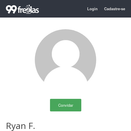
Login
Cadastre-se
Convidar
Ryan F.