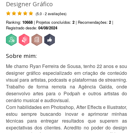
Designer Gráfico
(5.0 - 2 avaliações)
Ranking:
10668
| Projetos concluídos:
2
| Recomendações:
2
|
Registrado desde:
04/08/2024
Sobre mim:
Me chamo Ryan Ferreira de Sousa, tenho 22 anos e sou
designer gráfico especializado em criação de conteúdo
visual para artistas, podcasts e plataformas de streaming.
Trabalho de forma remota na Agência Galda, onde
desenvolvo artes para o Podpah e outros artistas do
cenário musical e audiovisual.
Com habilidades em Photoshop, After Effects e Illustrator,
estou sempre buscando inovar e aprimorar minhas
técnicas para entregar resultados que superem as
expectativas dos clientes. Acredito no poder do design