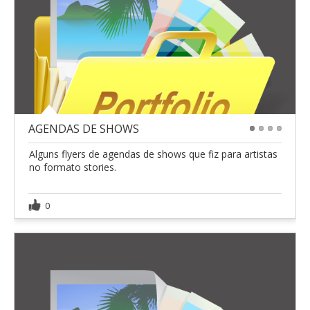
AGENDAS DE SHOWS
1
2
3
4
Alguns flyers de agendas de shows que fiz para artistas
no formato stories.
0