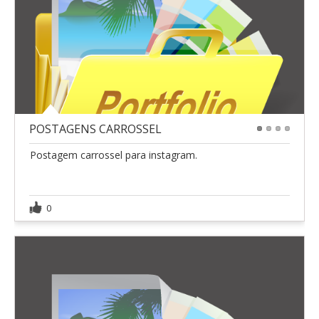
POSTAGENS CARROSSEL
1
2
3
4
Postagem carrossel para instagram.
0