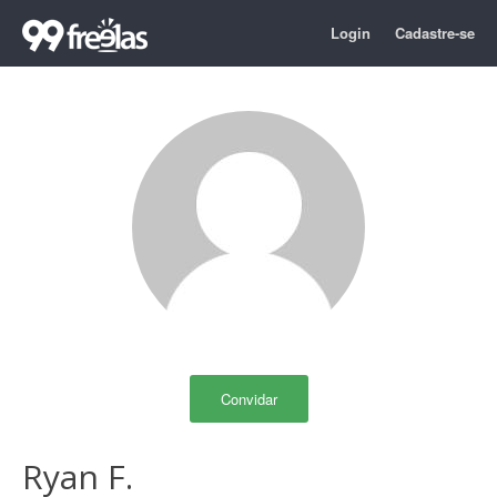
Login
Cadastre-se
Convidar
Ryan F.