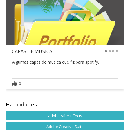
CAPAS DE MÚSICA
1
2
3
4
Algumas capas de música que fiz para spotify.
0
Habilidades:
Adobe After Effects
Adobe Creative Suite