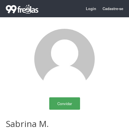
Login
Cadastre-se
Convidar
Sabrina M.