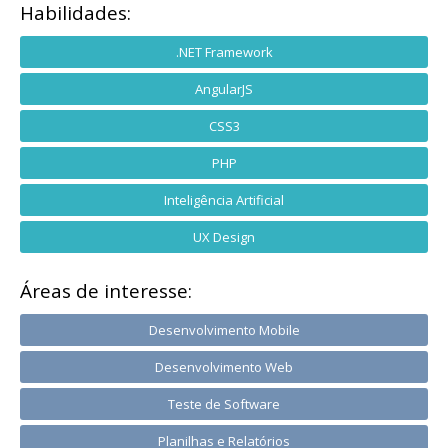
Habilidades:
.NET Framework
AngularJS
CSS3
PHP
Inteligência Artificial
UX Design
Áreas de interesse:
Desenvolvimento Mobile
Desenvolvimento Web
Teste de Software
Planilhas e Relatórios