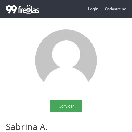
Login
Cadastre-se
Convidar
Sabrina A.