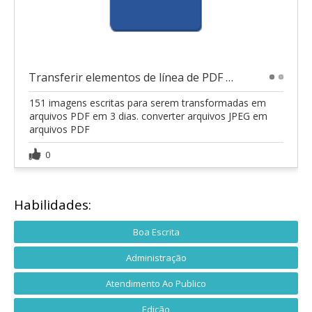
Transferir elementos de línea de PDF a Excel
1
2
151 imagens escritas para serem transformadas em
arquivos PDF em 3 dias. converter arquivos JPEG em
arquivos PDF
0
Habilidades:
Boa Escrita
Administração
Atendimento Ao Publico
Edição