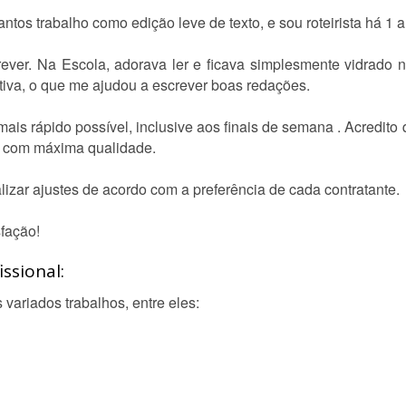
ntos trabalho como edição leve de texto, e sou roteirista há 1 a
ever. Na Escola, adorava ler e ficava simplesmente vidrado n
iva, o que me ajudou a escrever boas redações.
ais rápido possível, inclusive aos finais de semana . Acredito 
os com máxima qualidade.
lizar ajustes de acordo com a preferência de cada contratante.
fação!
ssional:
 variados trabalhos, entre eles: