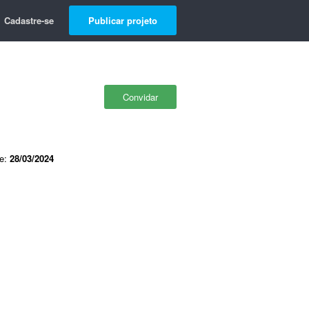
Cadastre-se
Publicar projeto
Convidar
de:
28/03/2024