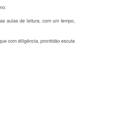
no.
as aulas de leitura. com um tempo,
que com diligência, prontidão escuta