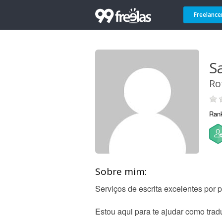
Freelance
Sa
Ro
Ran
Sobre mim:
Serviços de escrita excelentes por p
Estou aqui para te ajudar como tradu