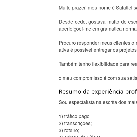
Muito prazer, meu nome é Salatiel sa
Desde cedo, gostava muito de escr
aperfeiçoei-me em gramatica normat
Procuro responder meus clientes o m
ativa é possível entregar os projet
Também tenho flexibilidade para rea
o meu compromisso é com sua satis
Resumo da experiência profi
Sou especialista na escrita dos mais
1) tráfico pago
2) transcrições;
3) roteiro;