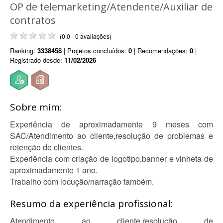
OP de telemarketing/Atendente/Auxiliar de
contratos
(0.0 - 0 avaliações)
Ranking:
3338458
| Projetos concluídos:
0
| Recomendações:
0
|
Registrado desde:
11/02/2026
Sobre mim:
Experiência de aproximadamente 9 meses com
SAC/Atendimento ao cliente,resolução de problemas e
retenção de clientes.
Experiência com criação de logotipo,banner e vinheta de
aproximadamente 1 ano.
Trabalho com locução/narração também.
Resumo da experiência profissional:
Atendimento ao cliente,resolução de