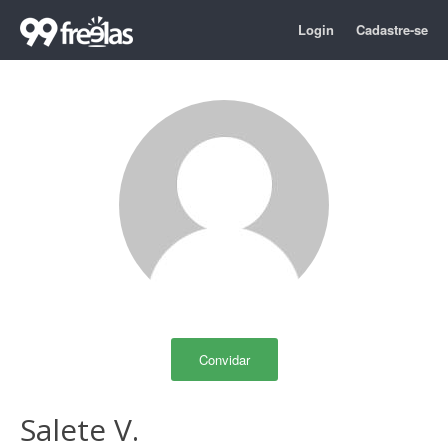
Login
Cadastre-se
Convidar
Salete V.