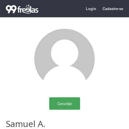
Login
Cadastre-se
Convidar
Samuel A.