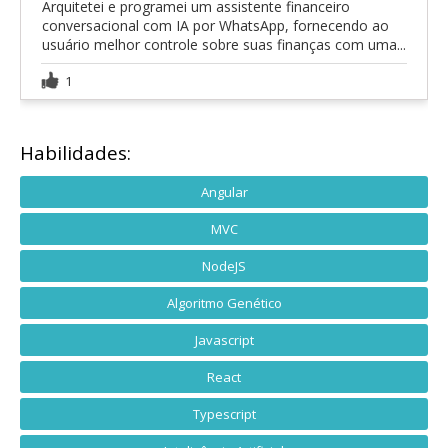
Arquitetei e programei um assistente financeiro
conversacional com IA por WhatsApp, fornecendo ao
usuário melhor controle sobre suas finanças com uma...
1
Habilidades:
Angular
MVC
NodeJS
Algoritmo Genético
Javascript
React
Typescript