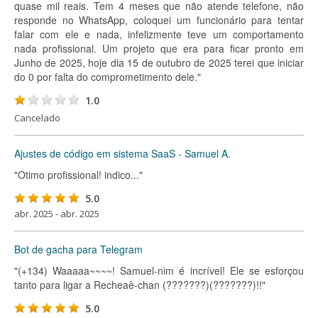
quase mil reais. Tem 4 meses que não atende telefone, não
responde no WhatsApp, coloquei um funcionário para tentar
falar com ele e nada, infelizmente teve um comportamento
nada profissional. Um projeto que era para ficar pronto em
Junho de 2025, hoje dia 15 de outubro de 2025 terei que iniciar
do 0 por falta do comprometimento dele."
1.0
Cancelado
Ajustes de código em sistema SaaS - Samuel A.
"Otimo profissional! indico..."
5.0
abr. 2025 - abr. 2025
Bot de gacha para Telegram
"(+134) Waaaaa~~~~! Samuel-nim é incrível! Ele se esforçou
tanto para ligar a Recheaê-chan (???????)(???????)!!"
5.0