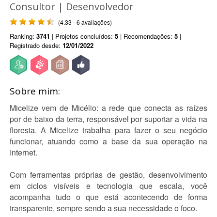
Consultor | Desenvolvedor
(4.33 - 6 avaliações)
Ranking:
3741
| Projetos concluídos:
5
| Recomendações:
5
|
Registrado desde:
12/01/2022
Sobre mim:
Micelize vem de Micélio: a rede que conecta as raízes
por de baixo da terra, responsável por suportar a vida na
floresta. A Micelize trabalha para fazer o seu negócio
funcionar, atuando como a base da sua operação na
Internet.
Com ferramentas próprias de gestão, desenvolvimento
em ciclos visíveis e tecnologia que escala, você
acompanha tudo o que está acontecendo de forma
transparente, sempre sendo a sua necessidade o foco.