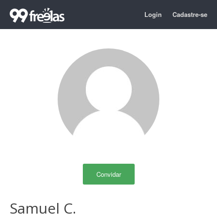
Login
Cadastre-se
Convidar
Samuel C.