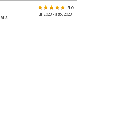
5.0
jul. 2023 - ago. 2023
aria