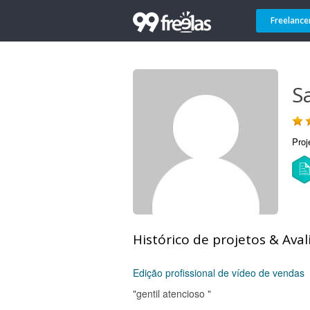
Freelance
S
Proj
Histórico de projetos & Aval
Edição profissional de vídeo de vendas
"gentil atencioso "