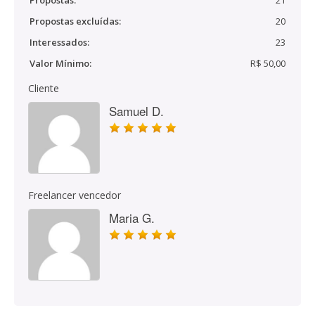
Propostas:
21
Propostas excluídas:
20
Interessados:
23
Valor Mínimo:
R$ 50,00
Cliente
Samuel D.
Freelancer vencedor
Maria G.