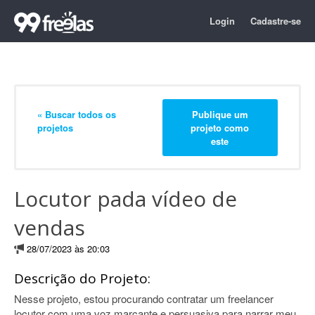
Login
Cadastre-se
« Buscar todos os
Publique um
projetos
projeto como
este
Locutor pada vídeo de
vendas
28/07/2023 às 20:03
Descrição do Projeto:
Nesse projeto, estou procurando contratar um freelancer
locutor com uma voz marcante e persuasiva para narrar meu