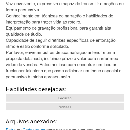
Voz envolvente, expressiva e capaz de transmitir emoções de
forma persuasiva.
Conhecimento em técnicas de narração e habilidades de
interpretação para trazer vida ao roteiro.
Equipamento de gravação profissional para garantir alta
qualidade de áudio.
Capacidade de seguir diretrizes específicas de entonação,
ritmo e estilo conforme solicitado.
Por favor, envie amostras de sua narração anterior e uma
proposta detalhada, incluindo prazo e valor para narrar meu
vídeo de vendas. Estou ansioso para encontrar um locutor
freelancer talentoso que possa adicionar um toque especial e
persuasivo à minha apresentação.
Habilidades desejadas:
Locução
Vendas
Arquivos anexados:
ou
para ver os arquivos anexados.
Entre
Cadastre-se