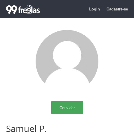
Login
Cadastre-se
Convidar
Samuel P.