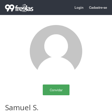
Login
Cadastre-se
Convidar
Samuel S.