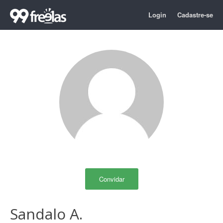
Login
Cadastre-se
Convidar
Sandalo A.