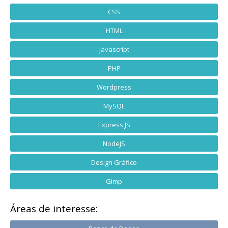
CSS
HTML
Javascript
PHP
Wordpress
MySQL
Express JS
NodeJS
Design Gráfico
Gimp
Áreas de interesse: