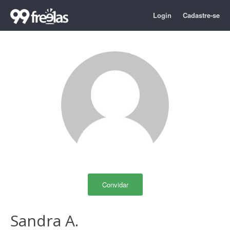
Login
Cadastre-se
Convidar
Sandra A.