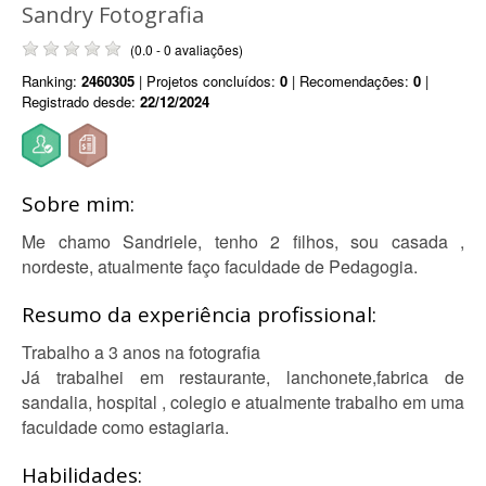
Sandry Fotografia
(0.0 - 0 avaliações)
Ranking:
2460305
| Projetos concluídos:
0
| Recomendações:
0
|
Registrado desde:
22/12/2024
Sobre mim:
Me chamo Sandriele, tenho 2 filhos, sou casada ,
nordeste, atualmente faço faculdade de Pedagogia.
Resumo da experiência profissional:
Trabalho a 3 anos na fotografia
Já trabalhei em restaurante, lanchonete,fabrica de
sandalia, hospital , colegio e atualmente trabalho em uma
faculdade como estagiaria.
Habilidades: