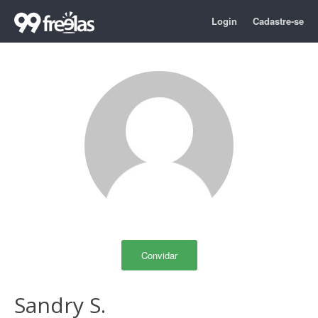
Login
Cadastre-se
Convidar
Sandry S.