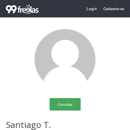
Login
Cadastre-se
Convidar
Santiago T.