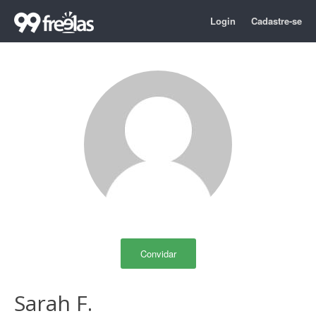
Login
Cadastre-se
Convidar
Sarah F.