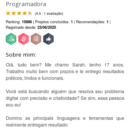
Programadora
(4.4 - 1 avaliação)
Ranking:
15886
| Projetos concluídos:
1
| Recomendações:
1
|
Registrado desde:
23/06/2025
Sobre mim:
Olá, tudo bem? Me chamo Sarah, tenho 17 anos.
Trabalho muito bem com prazos e te entrego resultados
práticos, lindos e funcionais.
Você está buscando alguém que resolva seu problema
digital com precisão e criatividade? Se sim, essa pessoa
sou eu!
Domino as principais linguagens e ferramentas que
realmente entregam resultado: