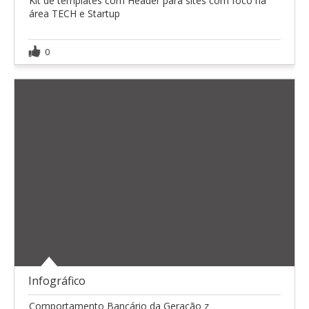
Kit de templates com Header para sites com foco na
área TECH e Startup
0
Infográfico
Comportamento Bancário da Geração z