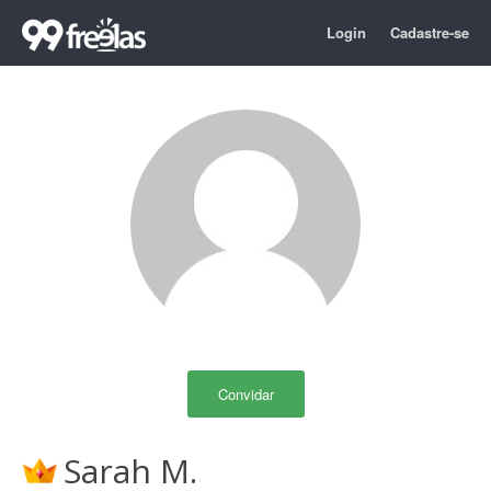
Login
Cadastre-se
Convidar
Sarah M.