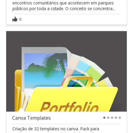
encontros comunitários que acontecem em parques
públicos por toda a cidade. O conceito se concentra...
0
Canva Templates
1
2
3
4
5
Criação de 32 templates no canva. Pack para