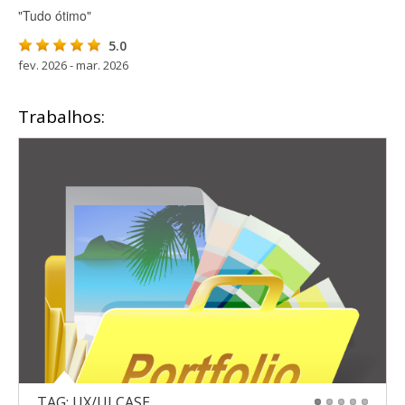
"Tudo ótimo"
5.0
fev. 2026 - mar. 2026
Trabalhos:
TAG: UX/UI CASE