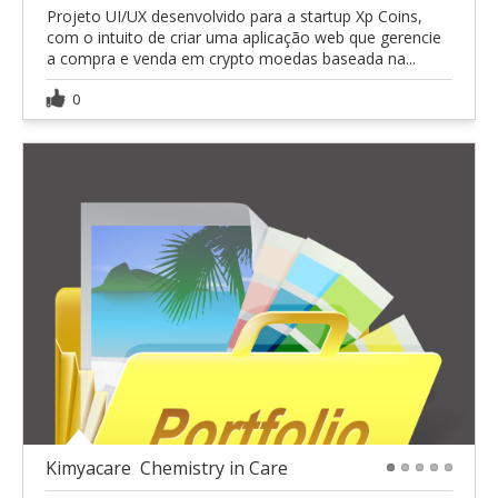
Projeto UI/UX desenvolvido para a startup Xp Coins,
com o intuito de criar uma aplicação web que gerencie
a compra e venda em crypto moedas baseada na...
0
Kimyacare  Chemistry in Care
1
2
3
4
5