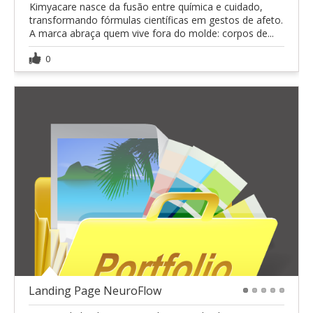
Kimyacare nasce da fusão entre química e cuidado,
transformando fórmulas científicas em gestos de afeto.
A marca abraça quem vive fora do molde: corpos de...
0
Landing Page NeuroFlow
1
2
3
4
5