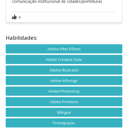
comunicação institucional de cidades/prefeituras
0
Habilidades:
Adobe After Effects
Adobe Creative Suite
Adobe Illustrator
Adobe InDesign
Adobe Photoshop
Adobe Premiere
Bilíngue
Prototipação