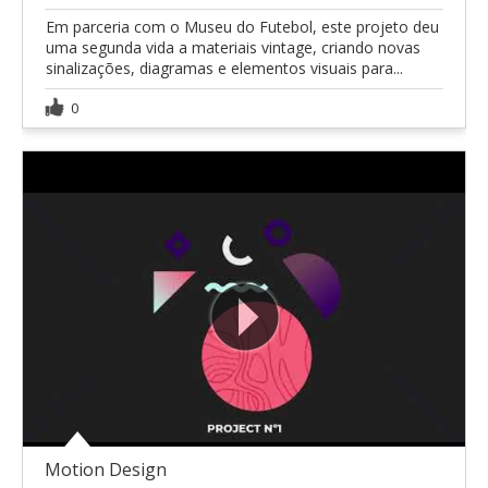
Em parceria com o Museu do Futebol, este projeto deu
uma segunda vida a materiais vintage, criando novas
sinalizações, diagramas e elementos visuais para...
0
Motion Design