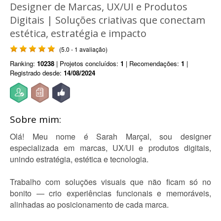
Designer de Marcas, UX/UI e Produtos
Digitais | Soluções criativas que conectam
estética, estratégia e impacto
(5.0 - 1 avaliação)
Ranking:
10238
| Projetos concluídos:
1
| Recomendações:
1
|
Registrado desde:
14/08/2024
Sobre mim:
Olá! Meu nome é Sarah Marçal, sou designer
especializada em marcas, UX/UI e produtos digitais,
unindo estratégia, estética e tecnologia.
Trabalho com soluções visuais que não ficam só no
bonito — crio experiências funcionais e memoráveis,
alinhadas ao posicionamento de cada marca.