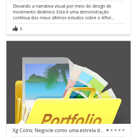
Elevando a narrativa visual por meio do design de
movimento dinâmico Esta é uma demonstração
contínua dos meus últimos estudos sobre o After...
0
Xg Coins: Negocie como uma estrela do futebol
1
2
3
4
5