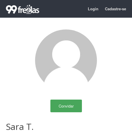
Login
Cadastre-se
Convidar
Sara T.