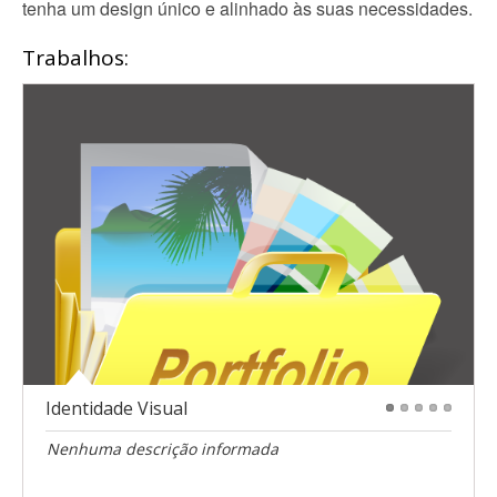
tenha um design único e alinhado às suas necessidades.
Trabalhos:
Identidade Visual
1
2
3
4
5
Nenhuma descrição informada