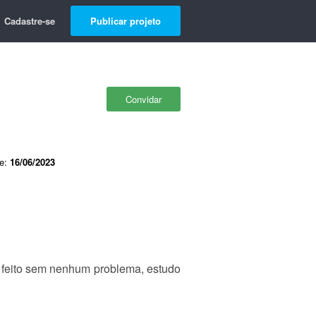
Cadastre-se
Publicar projeto
Convidar
de:
16/06/2023
r feito sem nenhum problema, estudo