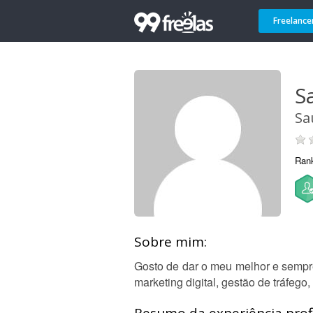
Freelance
S
Sa
Ran
Sobre mim:
Gosto de dar o meu melhor e sempre
marketing digital, gestão de tráfeg