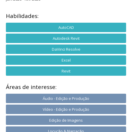
Habilidades:
AutoCAD
Autodesk Revit
DaVinci Resolve
Excel
Revit
Áreas de interesse:
Áudio - Edição e Produção
Vídeo - Edição e Produção
Edição de Imagens
Locução & Narração