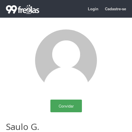
Login
Cadastre-se
Convidar
Saulo G.