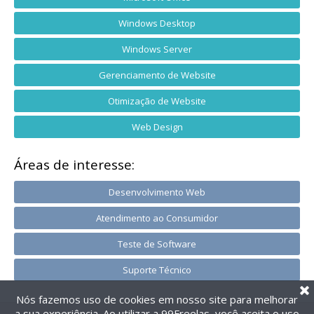
Windows Desktop
Windows Server
Gerenciamento de Website
Otimização de Website
Web Design
Áreas de interesse:
Desenvolvimento Web
Atendimento ao Consumidor
Teste de Software
Suporte Técnico
Nós fazemos uso de cookies em nosso site para melhorar
a sua experiência. Ao utilizar a 99Freelas, você aceita o uso