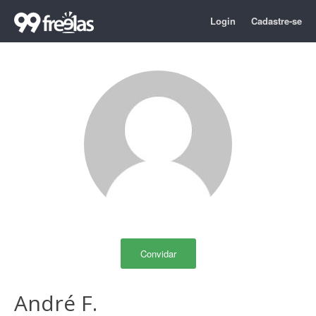
Login
Cadastre-se
Convidar
André F.