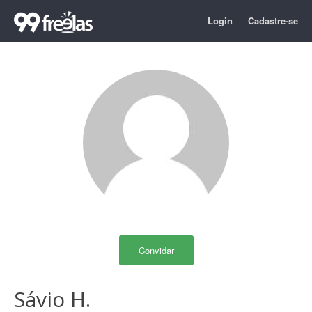
Login
Cadastre-se
Convidar
Sávio H.