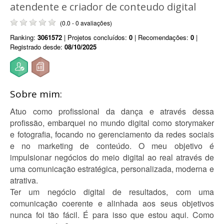
atendente e criador de conteudo digital
(0.0 - 0 avaliações)
Ranking:
3061572
| Projetos concluídos:
0
| Recomendações:
0
|
Registrado desde:
08/10/2025
Sobre mim:
Atuo como profissional da dança e através dessa
profissão, embarquei no mundo digital como storymaker
e fotografia, focando no gerenciamento da redes sociais
e no marketing de conteúdo. O meu objetivo é
impulsionar negócios do meio digital ao real através de
uma comunicação estratégica, personalizada, moderna e
atrativa.
Ter um negócio digital de resultados, com uma
comunicação coerente e alinhada aos seus objetivos
nunca foi tão fácil. É para isso que estou aqui. Como