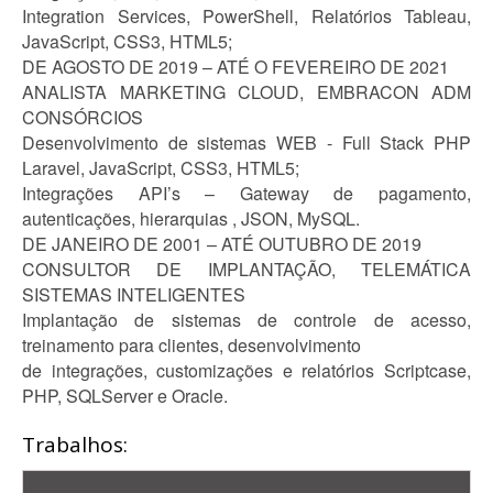
Integration Services, PowerShell, Relatórios Tableau,
JavaScript, CSS3, HTML5;
DE AGOSTO DE 2019 – ATÉ O FEVEREIRO DE 2021
ANALISTA MARKETING CLOUD, EMBRACON ADM
CONSÓRCIOS
Desenvolvimento de sistemas WEB - Full Stack PHP
Laravel, JavaScript, CSS3, HTML5;
Integrações API’s – Gateway de pagamento,
autenticações, hierarquias , JSON, MySQL.
DE JANEIRO DE 2001 – ATÉ OUTUBRO DE 2019
CONSULTOR DE IMPLANTAÇÃO, TELEMÁTICA
SISTEMAS INTELIGENTES
Implantação de sistemas de controle de acesso,
treinamento para clientes, desenvolvimento
de integrações, customizações e relatórios Scriptcase,
PHP, SQLServer e Oracle.
Trabalhos: