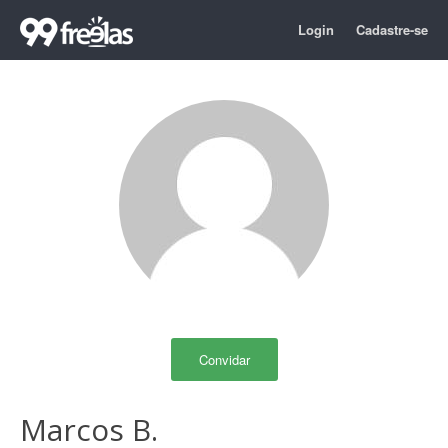
Login
Cadastre-se
Convidar
Marcos B.