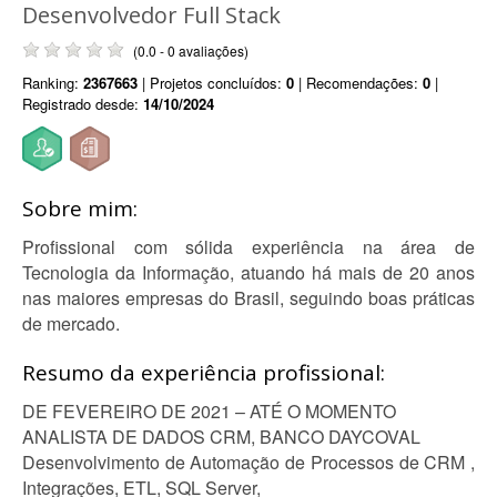
Desenvolvedor Full Stack
(0.0 - 0 avaliações)
Ranking:
2367663
| Projetos concluídos:
0
| Recomendações:
0
|
Registrado desde:
14/10/2024
Sobre mim:
Profissional com sólida experiência na área de
Tecnologia da Informação, atuando há mais de 20 anos
nas maiores empresas do Brasil, seguindo boas práticas
de mercado.
Resumo da experiência profissional:
DE FEVEREIRO DE 2021 – ATÉ O MOMENTO
ANALISTA DE DADOS CRM, BANCO DAYCOVAL
Desenvolvimento de Automação de Processos de CRM ,
Integrações, ETL, SQL Server,