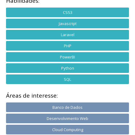
Habilidades:
CSS3
Javascript
Laravel
PHP
PowerBI
Python
SQL
Áreas de interesse:
Banco de Dados
Desenvolvimento Web
Cloud Computing