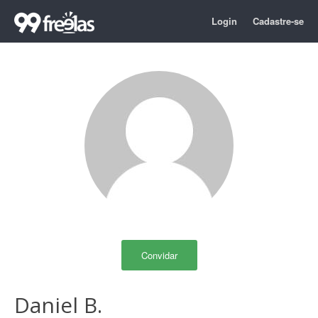
Login
Cadastre-se
Convidar
Daniel B.