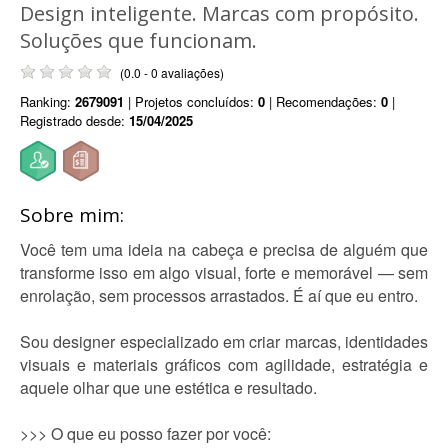
Design inteligente. Marcas com propósito.
Soluções que funcionam.
(0.0 - 0 avaliações)
Ranking:
2679091
| Projetos concluídos:
0
| Recomendações:
0
|
Registrado desde:
15/04/2025
Sobre mim:
Você tem uma ideia na cabeça e precisa de alguém que
transforme isso em algo visual, forte e memorável — sem
enrolação, sem processos arrastados. É aí que eu entro.
Sou designer especializado em criar marcas, identidades
visuais e materiais gráficos com agilidade, estratégia e
aquele olhar que une estética e resultado.
>>> O que eu posso fazer por você: