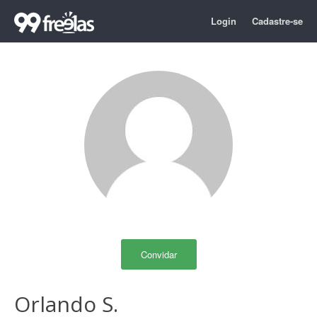
Login
Cadastre-se
Convidar
Orlando S.