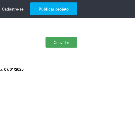
Cadastre-se
Publicar projeto
Convidar
de:
07/01/2025