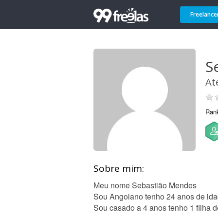
Freelance
S
At
Ran
Sobre mim:
Meu nome Sebastião Mendes
Sou Angolano tenho 24 anos de id
Sou casado a 4 anos tenho 1 filha 