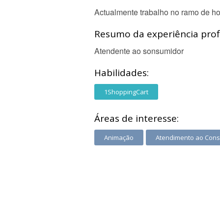
Actualmente trabalho no ramo de hot
Resumo da experiência profi
Atendente ao sonsumidor
Habilidades:
1ShoppingCart
Áreas de interesse:
Animação
Atendimento ao Con